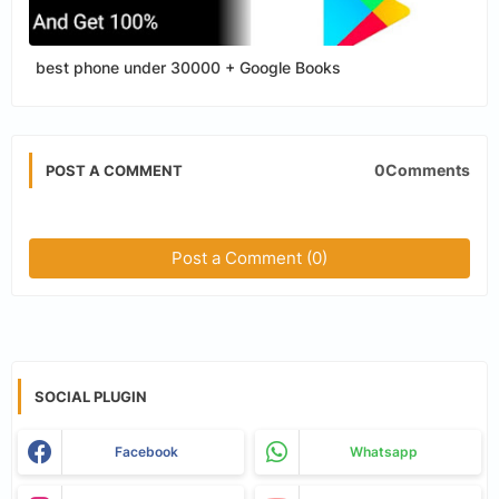
best phone under 30000 + Google Books
0Comments
POST A COMMENT
Post a Comment (0)
SOCIAL PLUGIN
Facebook
Whatsapp