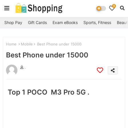
0
Shop Pay
Gift Cards
Exam eBooks
Sports, Fitness
Beaut
Home
Mobile
Best Phone under 15000
Best Phone under 15000
.
Top 1 POCO M3 Pro 5G .