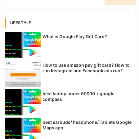
LIFESTYLE
What is Google Play Gift Card?
How to use amazon pay gift card? How to
run Instagram and Facebook ads run?
best laptop under 50000 + google
compass
best earbuds/ headphone/ Tablets Google
Maps app