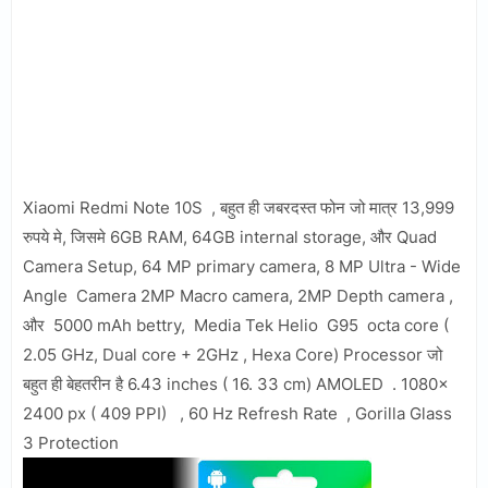
Xiaomi Redmi Note 10S , बहुत ही जबरदस्त फोन जो मात्र 13,999
रुपये मे, जिसमे 6GB RAM, 64GB internal storage, और Quad
Camera Setup, 64 MP primary camera, 8 MP Ultra - Wide
Angle Camera 2MP Macro camera, 2MP Depth camera ,
और 5000 mAh bettry, Media Tek Helio G95 octa core (
2.05 GHz, Dual core + 2GHz , Hexa Core) Processor जो
बहुत ही बेहतरीन है 6.43 inches ( 16. 33 cm) AMOLED . 1080x
2400 px ( 409 PPI) , 60 Hz Refresh Rate , Gorilla Glass
3 Protection