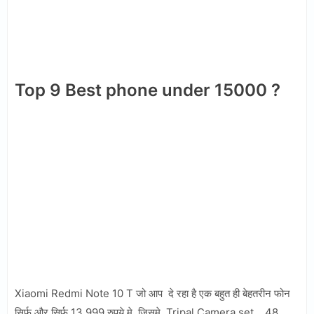
Top 9 Best phone under 15000 ?
Xiaomi Redmi Note 10 T जो आप दे रहा है एक बहुत ही बेहतरीन फोन
सिर्फ और सिर्फ 13,999 रुपये मे, जिसमे Tripal Camera set 48